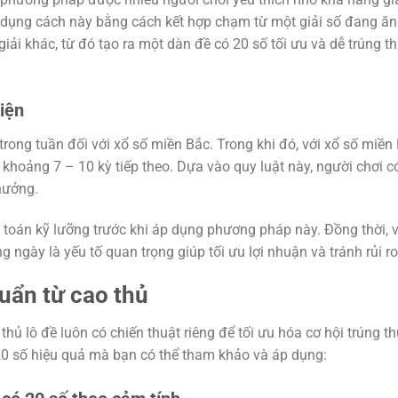
 áp dụng cách này bằng cách kết hợp chạm từ một giải số đang ăn
 giải khác, từ đó tạo ra một dàn đề có 20 số tối ưu và dễ trúng 
iện
rong tuần đối với xổ số miền Bắc. Trong khi đó, với xổ số miề
khoảng 7 – 10 kỳ tiếp theo. Dựa vào quy luật này, người chơi c
thưởng.
 toán kỹ lưỡng trước khi áp dụng phương pháp này. Đồng thời, v
 ngày là yếu tố quan trọng giúp tối ưu lợi nhuận và tránh rủi ro
uẩn từ cao thủ
hủ lô đề luôn có chiến thuật riêng để tối ưu hóa cơ hội trúng t
 20 số hiệu quả mà bạn có thể tham khảo và áp dụng: