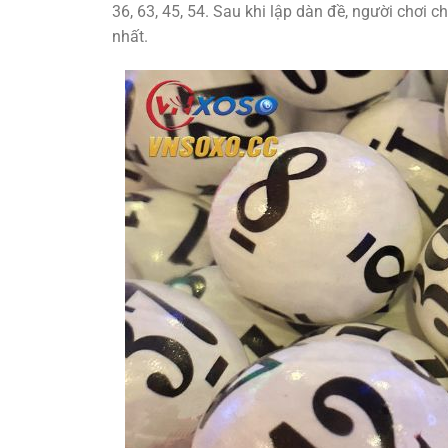
36, 63, 45, 54. Sau khi lập dàn đề, người chơi 
nhất.