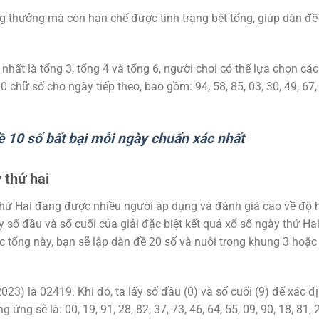
g thưởng mà còn hạn chế được tình trạng bệt tổng, giúp dàn đề
 nhất là tổng 3, tổng 4 và tổng 6, người chơi có thể lựa chọn cá
chữ số cho ngày tiếp theo, bao gồm: 94, 58, 85, 03, 30, 49, 67,
ề 10 số bất bại mỗi ngày chuẩn xác nhất
 thứ hai
thứ Hai đang được nhiều người áp dụng và đánh giá cao về độ 
y số đầu và số cuối của giải đặc biệt kết quả xổ số ngày thứ Hai
 tổng này, bạn sẽ lập dàn đề 20 số và nuôi trong khung 3 hoặc
023) là 02419. Khi đó, ta lấy số đầu (0) và số cuối (9) để xác đ
ứng sẽ là: 00, 19, 91, 28, 82, 37, 73, 46, 64, 55, 09, 90, 18, 81, 2