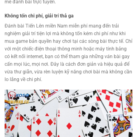
mê đánh bài trực tuyến.
Không tốn chi phí, giải trí thả ga
Đánh bài Tiến Lên miền Nam miễn phí mang đến trải
nghiệm giải trí tiện lợi mà không tốn kém chi phí như khi
mua game bản quyền hay chơi tại các sòng bài thực tế. Chỉ
với một chiếc điện thoại thông minh hoặc máy tính bảng
có kết nối internet, bạn có thể tham gia những ván bài gay
cấn mọi lúc, mọi nơi. Đây là cách đơn giản và hiệu quả để
vừa thư giãn, vừa rèn luyện kỹ năng chơi bài mà không cần
lo lắng về chi phí.