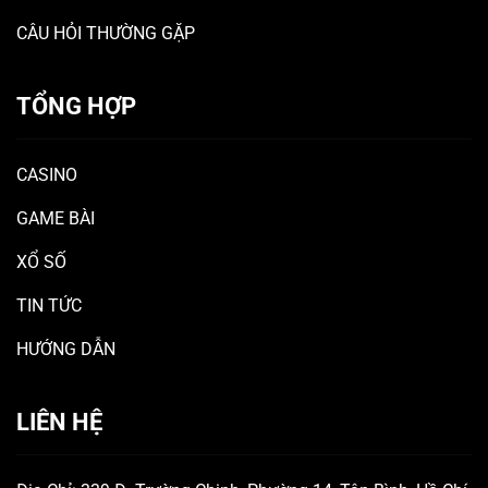
CÂU HỎI THƯỜNG GẶP
TỔNG HỢP
CASINO
GAME BÀI
XỔ SỐ
TIN TỨC
HƯỚNG DẪN
LIÊN HỆ