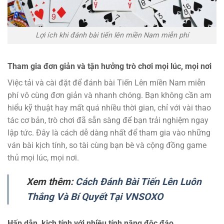
Lợi ích khi đánh bài tiến lên miền Nam miễn phí
Tham gia đơn giản và tận hưởng trò chơi mọi lúc, mọi nơi
Việc tải và cài đặt để đánh bài Tiến Lên miền Nam miễn
phí vô cùng đơn giản và nhanh chóng. Bạn không cần am
hiểu kỹ thuật hay mất quá nhiều thời gian, chỉ với vài thao
tác cơ bản, trò chơi đã sẵn sàng để bạn trải nghiệm ngay
lập tức. Đây là cách dễ dàng nhất để tham gia vào những
ván bài kịch tính, so tài cùng bạn bè và cộng đồng game
thủ mọi lúc, mọi nơi.
Xem thêm:
Cách Đánh Bài Tiến Lên Luôn
Thắng Và Bí Quyết Tại VNSOXO
Hấp dẫn, kịch tính với nhiều tính năng độc đáo