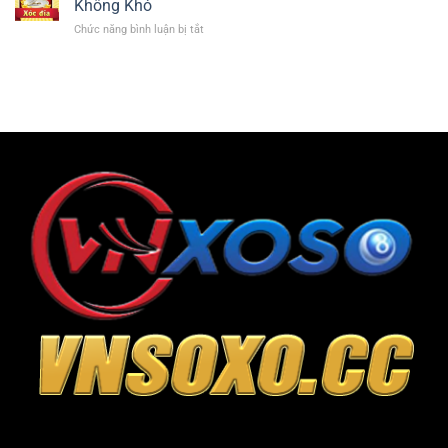
Game
Không Khó
Online
Dân
Chức năng bình luận bị tắt
ở
–
Gian
Xóc
Bật
Phiên
Đĩa
Mí
Bản
Online
Cách
Số
–
Dự
Hóa
Hướng
Đoán
Dẫn
Và
Mẹo
Cược
Thắng
Tối
Lớn
Ưu
Không
Khó