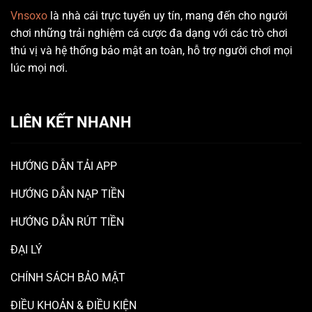
Vnsoxo
là nhà cái trực tuyến uy tín, mang đến cho người
chơi những trải nghiệm cá cược đa dạng với các trò chơi
thú vị và hệ thống bảo mật an toàn, hỗ trợ người chơi mọi
lúc mọi nơi.
LIÊN KẾT NHANH
HƯỚNG DẪN TẢI APP
HƯỚNG DẪN NẠP TIỀN
HƯỚNG DẪN RÚT TIỀN
ĐẠI LÝ
CHÍNH SÁCH BẢO MẬT
ĐIỀU KHOẢN & ĐIỀU KIỆN