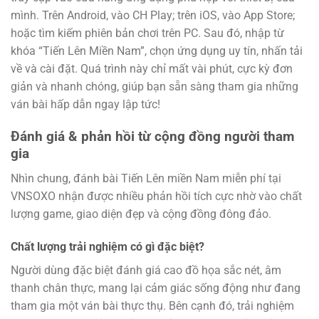
mình. Trên Android, vào CH Play; trên iOS, vào App Store;
hoặc tìm kiếm phiên bản chơi trên PC. Sau đó, nhập từ
khóa “Tiến Lên Miền Nam”, chọn ứng dụng uy tín, nhấn tải
về và cài đặt. Quá trình này chỉ mất vài phút, cực kỳ đơn
giản và nhanh chóng, giúp bạn sẵn sàng tham gia những
ván bài hấp dẫn ngay lập tức!
Đánh giá & phản hồi từ cộng đồng người tham
gia
Nhìn chung, đánh bài Tiến Lên miền Nam miễn phí tại
VNSOXO nhận được nhiều phản hồi tích cực nhờ vào chất
lượng game, giao diện đẹp và cộng đồng đông đảo.
Chất lượng trải nghiệm có gì đặc biệt?
Người dùng đặc biệt đánh giá cao đồ họa sắc nét, âm
thanh chân thực, mang lại cảm giác sống động như đang
tham gia một ván bài thực thụ. Bên cạnh đó, trải nghiệm