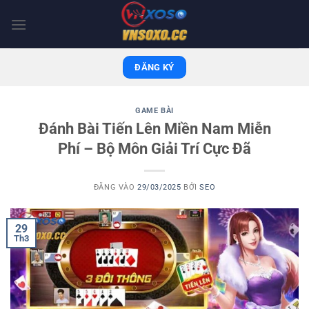
Bỏ
qua
nội
dung
ĐĂNG KÝ
GAME BÀI
Đánh Bài Tiến Lên Miền Nam Miễn
Phí – Bộ Môn Giải Trí Cực Đã
ĐĂNG VÀO
29/03/2025
BỞI
SEO
29
Th3