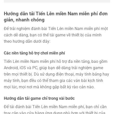
Hướng dẫn tải Tiến Lên miền Nam miễn phí đơn
giản, nhanh chóng
Để trải nghiệm đánh bài Tiến Lên miền Nam miễn phí một
cách dễ dàng, bạn có thể tải game về thiết bị của mình
theo hướng dẫn dưới đây:
Các nền tảng hỗ trợ chơi miễn phí
Tiến Lên miền Nam miễn phí hỗ trợ đa nền tảng, bao gồm
Android, iOS và PC, giúp bạn dễ dàng trải nghiệm game
trên mọi thiết bị. Dù sử dụng điện thoại, máy tính bảng hay
máy tính, bạn đều có thể tham gia các ván bài kịch tính
mọi lúc, mọi nơi mà không gặp bất kỳ rào cản nào.
Hướng dẫn tải game chỉ trong vài bước
Để tải đánh bài Tiến Lên miền Nam miễn phí, bạn chỉ cần
truy cập vào cửa hàng ứng dụng phù hợp với thiết bị của