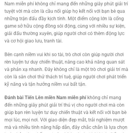
Nam miễn phí không chỉ mang đến những giây phút giải trí
tuyệt vời mà còn là cầu nối giúp họ kết nối với bạn bè qua
những trận đấu đầy kịch tính. Một điểm cộng lớn là cổng
game sở hữu cộng đồng sôi động, cùng với nhiều sự kiện,
giải đấu thường xuyên, giúp người chơi có thêm động lực
và cơ hội giao lưu, tranh tài.
Bên cạnh niềm vui khi so tài, trò chơi còn giúp người chơi
rèn luyện tư duy chiến thuật, nâng cao khả năng quan sát
và phản xạ nhanh. Đây không chỉ là một trò chơi giải trí mà
còn là sân chơi thử thách trí tuệ, giúp người chơi phát triển
kỹ năng và tận hưởng niềm vui bất tận.
Đánh bài Tiến Lên miền Nam miễn phí
không chỉ mang
đến những giây phút giải trí thú vị cho người chơi mà còn
giúp bạn rèn luyện tư duy chiến thuật và kết nối với bạn bè
mọi lúc, mọi nơi. Với giao diện đẹp mắt, trải nghiệm mượt
mà và nhiều tính năng hấp dẫn, đây chắc chắn là lựa chọn