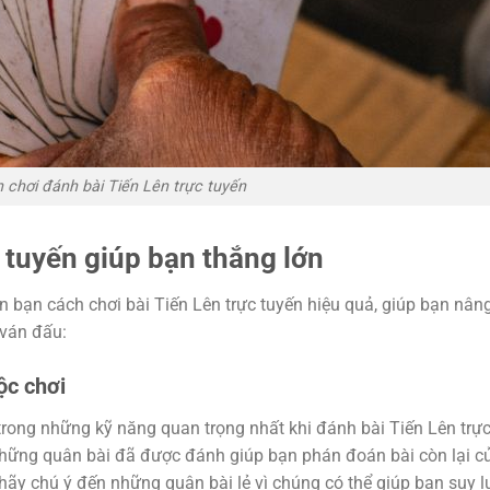
n chơi đánh bài Tiến Lên trực tuyến
c tuyến giúp bạn thắng lớn
bạn cách chơi bài Tiến Lên trực tuyến hiệu quả, giúp bạn nân
 ván đấu:
ộc chơi
 trong những kỹ năng quan trọng nhất khi đánh bài Tiến Lên trự
 những quân bài đã được đánh giúp bạn phán đoán bài còn lại c
, hãy chú ý đến những quân bài lẻ vì chúng có thể giúp bạn suy l