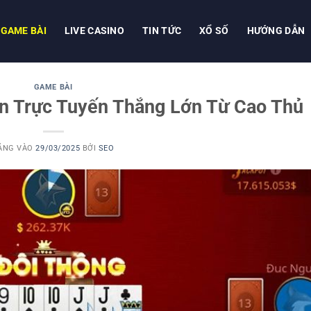
GAME BÀI
LIVE CASINO
TIN TỨC
XỔ SỐ
HƯỚNG DẪN
GAME BÀI
ên Trực Tuyến Thắng Lớn Từ Cao Thủ
ĂNG VÀO
29/03/2025
BỞI
SEO