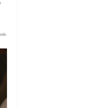
h
riển