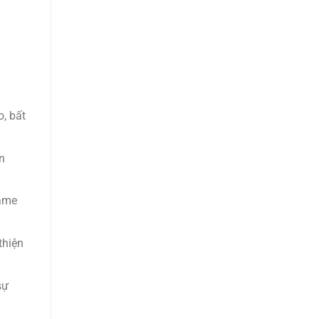
o, bất
n
game
thiện
sự