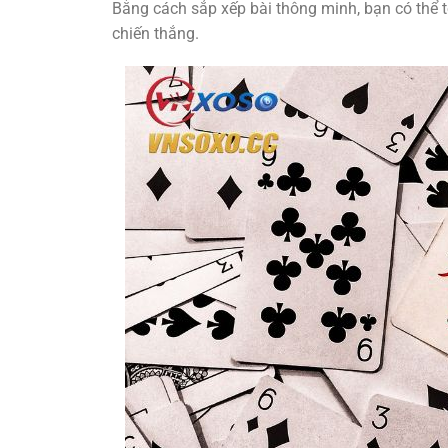
Bằng cách sắp xếp bài thông minh, bạn có thể t
chiến thắng.