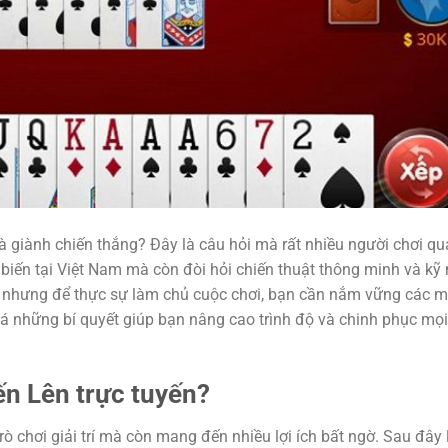
à giành chiến thắng? Đây là câu hỏi mà rất nhiều người chơi q
ổ biến tại Việt Nam mà còn đòi hỏi chiến thuật thông minh và kỹ
, nhưng để thực sự làm chủ cuộc chơi, bạn cần nắm vững các 
 những bí quyết giúp bạn nâng cao trình độ và chinh phục mọi
ến Lên trực tuyến?
rò chơi giải trí mà còn mang đến nhiều lợi ích bất ngờ. Sau đây 